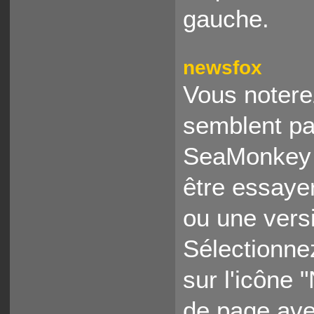
gauche.
newsfox
Vous notere
semblent pa
SeaMonkey 
être essaye
ou une versio
Sélectionne
sur l'icône
de page avec