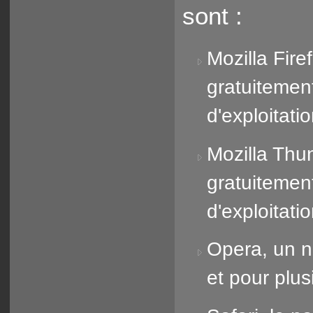
sont :
Mozilla Fire
gratuitemen
d'exploitati
Mozilla Thun
gratuitemen
d'exploitati
Opera, un n
et pour plus