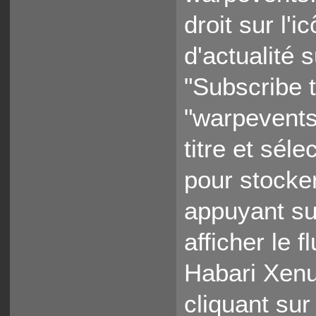
droit sur l
d'actualité 
"Subscribe t
"warpevents
titre et sél
pour stocker
appuyant su
afficher le 
Habari Xenu
cliquant sur