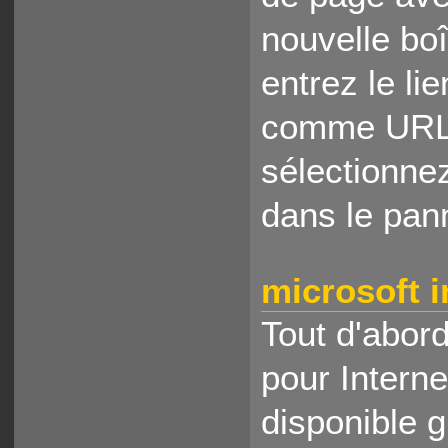
nouvelle bo
entrez le li
comme URL. 
sélectionne
dans le pan
microsoft i
Tout d'abord
pour Intern
disponible g