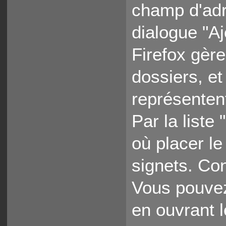
champ d'adr
dialogue "A
Firefox gèr
dossiers, et 
représenten
Par la liste
où placer le
signets. Con
Vous pouvez
en ouvrant 