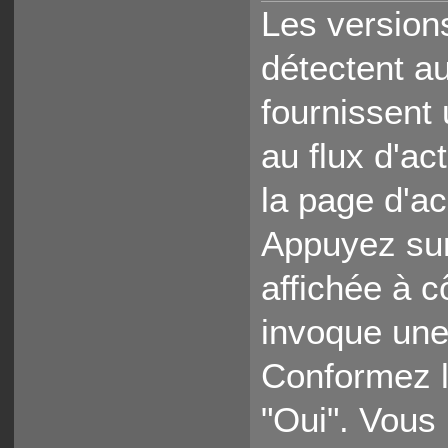
Les version
détectent a
fournissent
au flux d'ac
la page d'a
Appuyez sur
affichée à c
invoque une
Conformez l
"Oui". Vous 