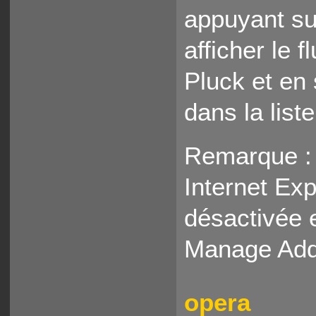
appuyant su
afficher le 
Pluck et en
dans la list
Remarque : l
Internet Exp
désactivée 
Manage Add
opera