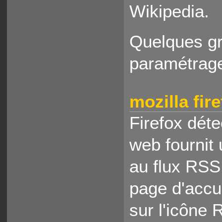
Wikipedia.
Quelques gr
paramétrage
mozilla fir
Firefox dét
web fournit
au flux RSS
page d'accu
sur l'icône 