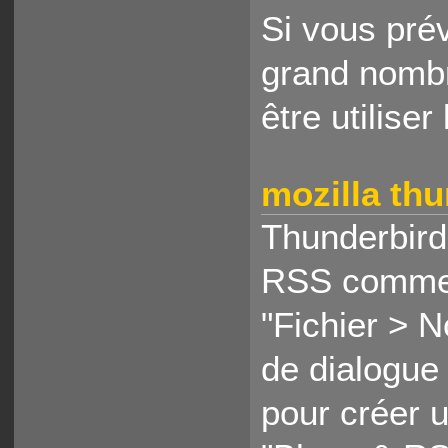
Si vous pré
grand nombr
être utilise
mozilla th
Thunderbird 
RSS comme d
"Fichier > 
de dialogue 
pour créer 