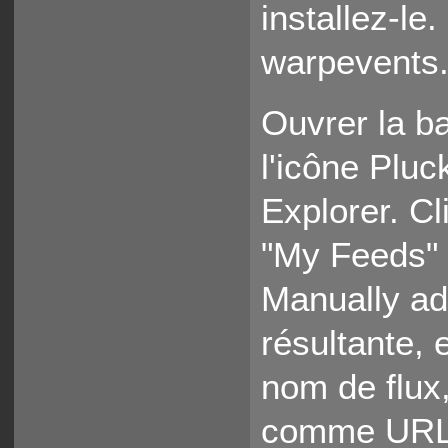
installez-le
warpevents.
Ouvrer la b
l'icône Pluc
Explorer. Cl
"My Feeds" 
Manually ad
résultante,
nom de flux
comme URL. 